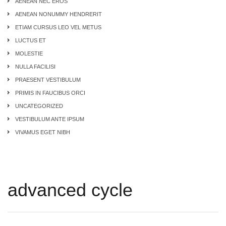
AENEAN NEC EROS
AENEAN NONUMMY HENDRERIT
ETIAM CURSUS LEO VEL METUS
LUCTUS ET
MOLESTIE
NULLA FACILISI
PRAESENT VESTIBULUM
PRIMIS IN FAUCIBUS ORCI
UNCATEGORIZED
VESTIBULUM ANTE IPSUM
VIVAMUS EGET NIBH
advanced cycle