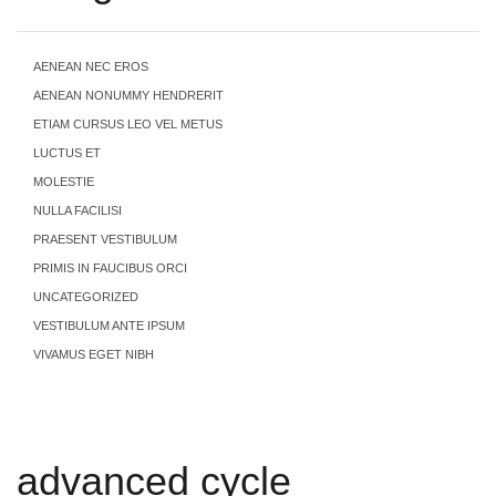
AENEAN NEC EROS
AENEAN NONUMMY HENDRERIT
ETIAM CURSUS LEO VEL METUS
LUCTUS ET
MOLESTIE
NULLA FACILISI
PRAESENT VESTIBULUM
PRIMIS IN FAUCIBUS ORCI
UNCATEGORIZED
VESTIBULUM ANTE IPSUM
VIVAMUS EGET NIBH
advanced cycle