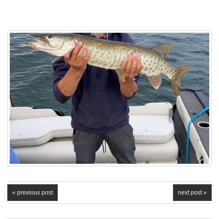
« previous post
next post »